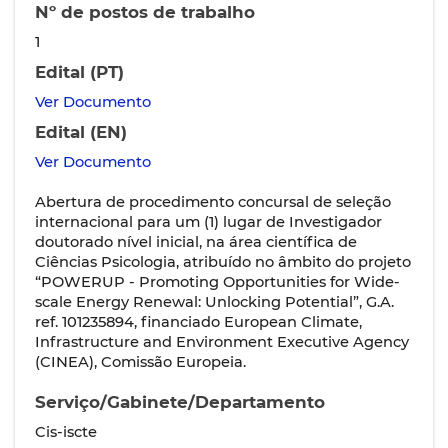
Nº de postos de trabalho
1
Edital (PT)
Ver Documento
Edital (EN)
Ver Documento
Abertura de procedimento concursal de seleção
internacional para um (1) lugar de Investigador
doutorado nível inicial, na área científica de
Ciências Psicologia, atribuído no âmbito do projeto
“POWERUP - Promoting Opportunities for Wide-
scale Energy Renewal: Unlocking Potential”, G.A.
ref. 101235894, financiado European Climate,
Infrastructure and Environment Executive Agency
(CINEA), Comissão Europeia.
Serviço/Gabinete/Departamento
Cis-iscte